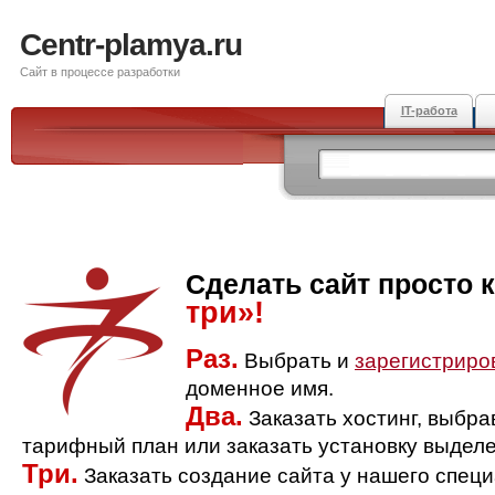
Centr-plamya.ru
Сайт в процессе разработки
IT-работа
Сделать сайт просто 
три»!
Раз.
Выбрать и
зарегистриро
доменное имя.
Два.
Заказать хостинг, выбр
тарифный план или заказать установку выделе
Три.
Заказать создание сайта у нашего спец