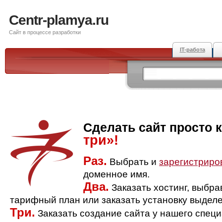
Centr-plamya.ru
Сайт в процессе разработки
IT-работа
Сделать сайт просто 
три»!
Раз.
Выбрать и
зарегистриро
доменное имя.
Два.
Заказать хостинг, выбр
тарифный план или заказать установку выделе
Три.
Заказать создание сайта у нашего спец