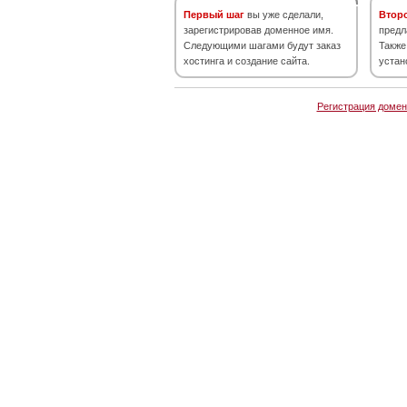
Первый шаг
вы уже сделали,
Втор
зарегистрировав доменное имя.
предл
Следующими шагами будут заказ
Также
хостинга и создание сайта.
устан
Регистрация домен