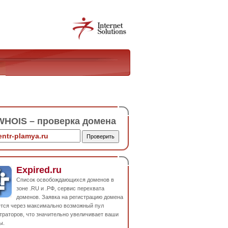
HOIS – проверка домена
Expired.ru
Список освобождающихся доменов в
зоне .RU и .РФ, сервис перехвата
доменов. Заявка на регистрацию домена
ется через максимально возможный пул
траторов, что значительно увеличивает ваши
ы.