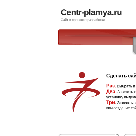
Centr-plamya.ru
Сайт в процессе разработки
Сделать сай
Раз.
Выбрать и
Два.
Заказать х
установку выдел
Три.
Заказать с
вам создание са