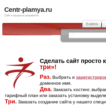
Centr-plamya.ru
Сайт в процессе разработки
IT-работа
Сделать сайт просто 
три»!
Раз.
Выбрать и
зарегистриро
доменное имя.
Два.
Заказать хостинг, выбр
тарифный план или заказать установку выделе
Три.
Заказать создание сайта у нашего спец