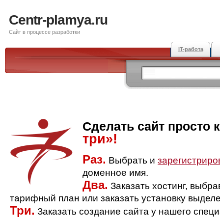
Centr-plamya.ru
Сайт в процессе разработки
IT-работа
Сделать сайт просто 
три»!
Раз.
Выбрать и
зарегистриро
доменное имя.
Два.
Заказать хостинг, выбр
тарифный план или заказать установку выделе
Три.
Заказать создание сайта у нашего спец