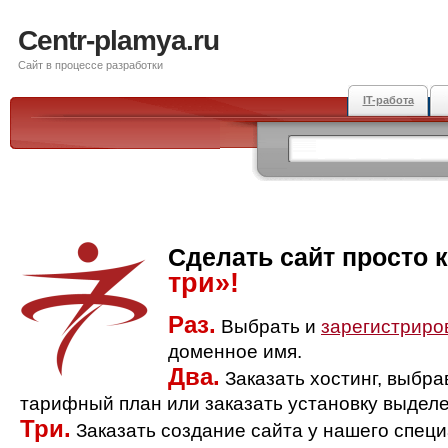
Centr-plamya.ru
Сайт в процессе разработки
IT-работа
Сделать сайт просто 
три»!
Раз.
Выбрать и
зарегистриро
доменное имя.
Два.
Заказать хостинг, выбр
тарифный план или заказать установку выделе
Три.
Заказать создание сайта у нашего спец