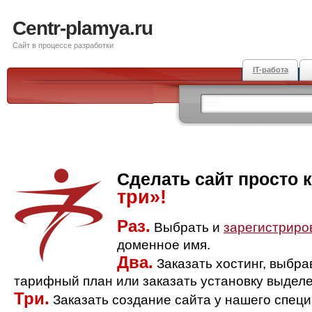
Centr-plamya.ru
Сайт в процессе разработки
IT-работа
Сделать сайт просто 
три»!
Раз.
Выбрать и
зарегистриро
доменное имя.
Два.
Заказать хостинг, выбр
тарифный план или заказать установку выделе
Три.
Заказать создание сайта у нашего спец