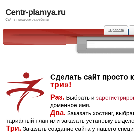
Centr-plamya.ru
Сайт в процессе разработки
IT-работа
Сделать сайт просто 
три»!
Раз.
Выбрать и
зарегистриро
доменное имя.
Два.
Заказать хостинг, выбр
тарифный план или заказать установку выделе
Три.
Заказать создание сайта у нашего спец