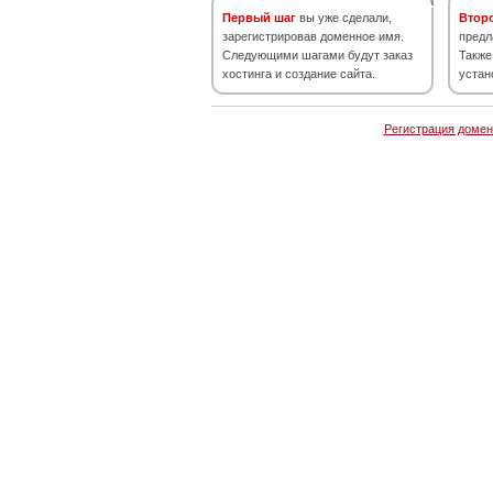
Первый шаг
вы уже сделали,
Втор
зарегистрировав доменное имя.
предл
Следующими шагами будут заказ
Также
хостинга и создание сайта.
устан
Регистрация домен