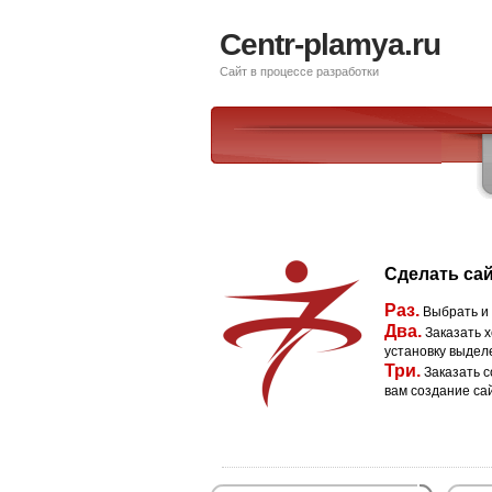
Centr-plamya.ru
Сайт в процессе разработки
Сделать сай
Раз.
Выбрать и
Два.
Заказать х
установку выдел
Три.
Заказать с
вам создание са