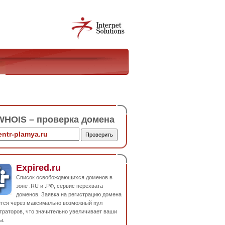
HOIS – проверка домена
Expired.ru
Список освобождающихся доменов в
зоне .RU и .РФ, сервис перехвата
доменов. Заявка на регистрацию домена
ется через максимально возможный пул
траторов, что значительно увеличивает ваши
ы.