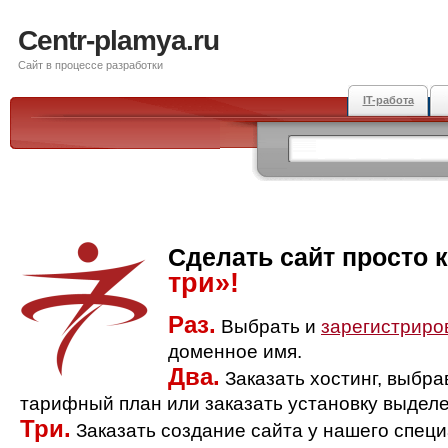
Centr-plamya.ru
Сайт в процессе разработки
IT-работа
Сделать сайт просто 
три»!
Раз.
Выбрать и
зарегистриро
доменное имя.
Два.
Заказать хостинг, выбр
тарифный план или заказать установку выделе
Три.
Заказать создание сайта у нашего спец