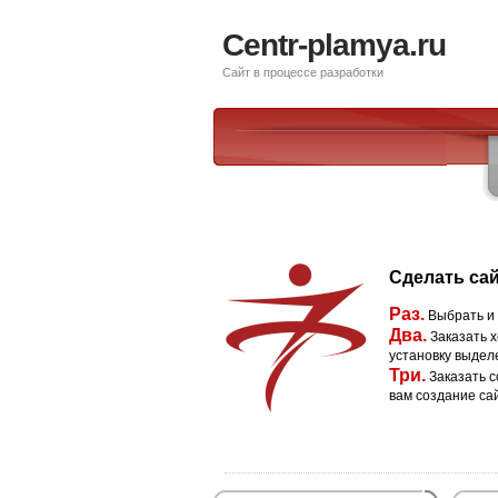
Centr-plamya.ru
Сайт в процессе разработки
Сделать сай
Раз.
Выбрать и
Два.
Заказать х
установку выдел
Три.
Заказать с
вам создание са