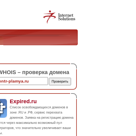
HOIS – проверка домена
Expired.ru
Список освобождающихся доменов в
зоне .RU и .РФ, сервис перехвата
доменов. Заявка на регистрацию домена
ется через максимально возможный пул
траторов, что значительно увеличивает ваши
ы.