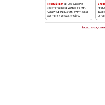
Первый шаг
вы уже сделали,
Втор
зарегистрировав доменное имя.
предл
Следующими шагами будут заказ
Также
хостинга и создание сайта.
устан
Регистрация домен