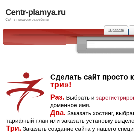
Centr-plamya.ru
Сайт в процессе разработки
IT-работа
Сделать сайт просто 
три»!
Раз.
Выбрать и
зарегистриро
доменное имя.
Два.
Заказать хостинг, выбр
тарифный план или заказать установку выделе
Три.
Заказать создание сайта у нашего спец