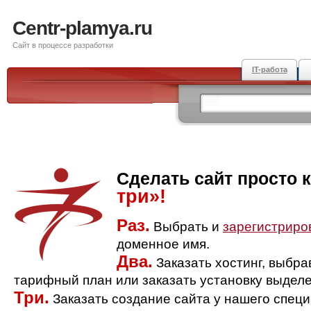
Centr-plamya.ru
Сайт в процессе разработки
IT-работа
Сделать сайт просто 
три»!
Раз.
Выбрать и
зарегистриро
доменное имя.
Два.
Заказать хостинг, выбр
тарифный план или заказать установку выделе
Три.
Заказать создание сайта у нашего спец