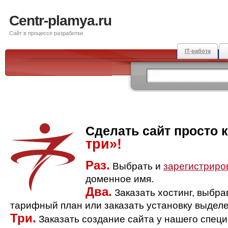
Centr-plamya.ru
Сайт в процессе разработки
IT-работа
Сделать сайт просто 
три»!
Раз.
Выбрать и
зарегистриро
доменное имя.
Два.
Заказать хостинг, выбр
тарифный план или заказать установку выделе
Три.
Заказать создание сайта у нашего спец