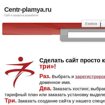
Centr-plamya.ru
Сайт в процессе разработки
IT-работа
Сделать сайт просто 
три»!
Раз.
Выбрать и
зарегистриро
доменное имя.
Два.
Заказать хостинг, выбр
тарифный план или заказать установку выделе
Три.
Заказать создание сайта у нашего спец