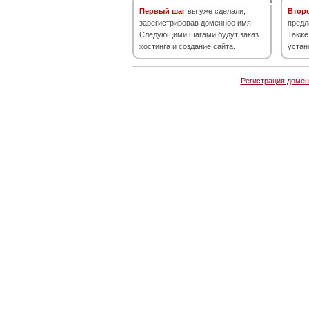
Первый шаг
вы уже сделали,
Втор
зарегистрировав доменное имя.
предл
Следующими шагами будут заказ
Также
хостинга и создание сайта.
устан
Регистрация домен