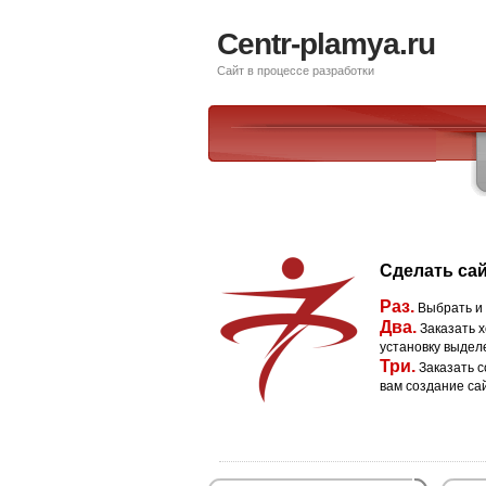
Centr-plamya.ru
Сайт в процессе разработки
Сделать сай
Раз.
Выбрать и
Два.
Заказать х
установку выдел
Три.
Заказать с
вам создание са