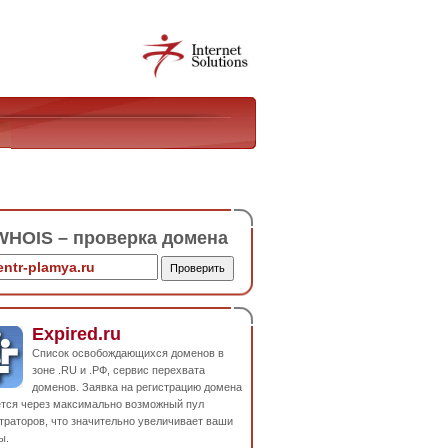
HOIS – проверка домена
Expired.ru
Список освобождающихся доменов в
зоне .RU и .РФ, сервис перехвата
доменов. Заявка на регистрацию домена
ется через максимально возможный пул
траторов, что значительно увеличивает ваши
ы.