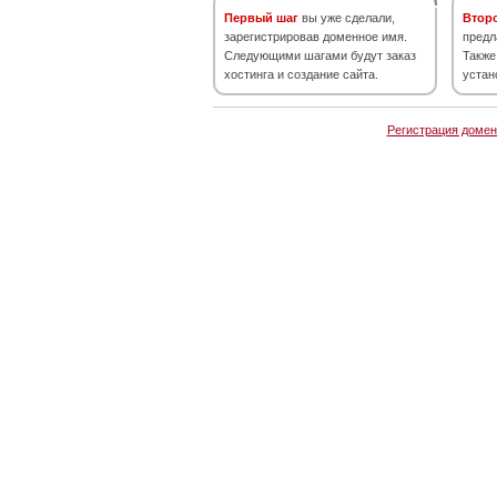
Первый шаг
вы уже сделали,
Втор
зарегистрировав доменное имя.
предл
Следующими шагами будут заказ
Также
хостинга и создание сайта.
устан
Регистрация домен