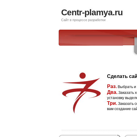
Centr-plamya.ru
Сайт в процессе разработки
Сделать сай
Раз.
Выбрать и
Два.
Заказать х
установку выдел
Три.
Заказать с
вам создание са