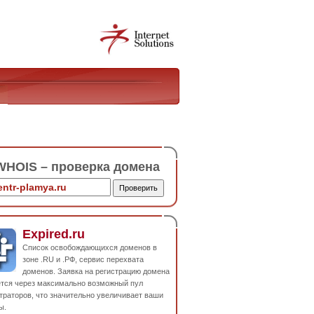
HOIS – проверка домена
Expired.ru
Список освобождающихся доменов в
зоне .RU и .РФ, сервис перехвата
доменов. Заявка на регистрацию домена
ется через максимально возможный пул
траторов, что значительно увеличивает ваши
ы.