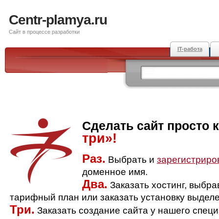
Centr-plamya.ru
Сайт в процессе разработки
IT-работа
Сделать сайт просто 
три»!
Раз.
Выбрать и
зарегистриро
доменное имя.
Два.
Заказать хостинг, выбр
тарифный план или заказать установку выделе
Три.
Заказать создание сайта у нашего спец