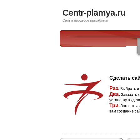
Centr-plamya.ru
Сайт в процессе разработки
Сделать сай
Раз.
Выбрать и
Два.
Заказать х
установку выдел
Три.
Заказать с
вам создание са