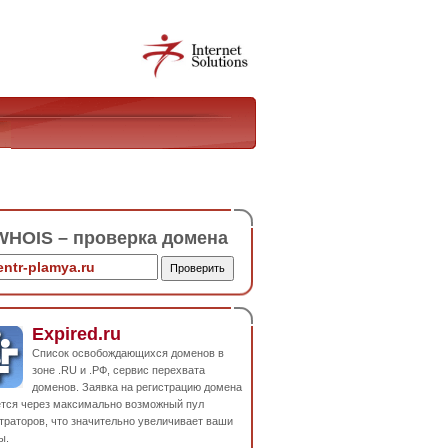
HOIS – проверка домена
Expired.ru
Список освобождающихся доменов в
зоне .RU и .РФ, сервис перехвата
доменов. Заявка на регистрацию домена
ется через максимально возможный пул
траторов, что значительно увеличивает ваши
ы.