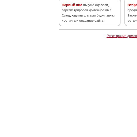
Первый шаг
вы уже сделали,
Втор
зарегистрировав доменное имя.
предл
Следующими шагами будут заказ
Также
хостинга и создание сайта.
устан
Регистрация домен